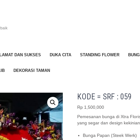
rbaik
LAMAT DAN SUKSES
DUKA CITA
STANDING FLOWER
BUNG
IB
DEKORASI TAMAN
KODE = SRF : 059
Rp
1,500,000
Pemesanan bunga di Xtra Flori
yang segar dan design kekinian
Bunga Papan (Steek Werk)