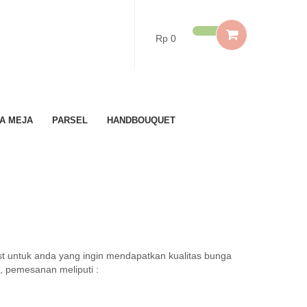
Rp 0
A MEJA
PARSEL
HANDBOUQUET
st untuk anda yang ingin mendapatkan kualitas bunga
, pemesanan meliputi :