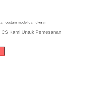
kan costum model dan ukuran
k CS Kami Untuk Pemesanan