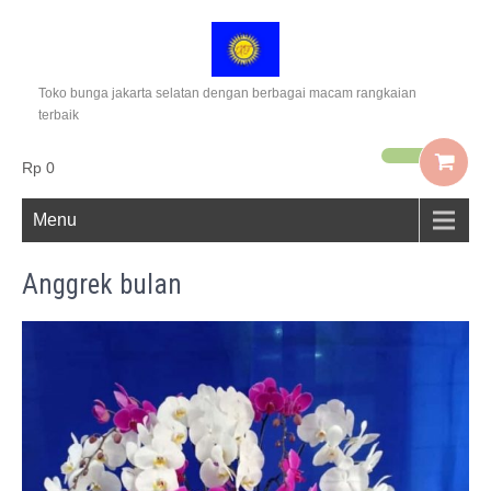
Toko bunga jakarta selatan dengan berbagai macam rangkaian
terbaik
Rp 0
Menu
Anggrek bulan