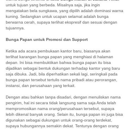
untuk tujuan yang berbeda. Misalnya saja, jika ingin
mengatakan bela sungkawa, yang dipilih adalah dominasi warna
kuning. Sedangkan untuk ucapan selamat adalah bunga
berwarna cerah, supaya terlihat ekspresif dan sesuai dengan
tujuannya.
Bunga Papan untuk Promosi dan Support
Ketika ada acara pembukaan kantor baru, biasanya akan
terlihat karangan bunga papan yang menghiasi di halaman
depan. Ini bisa membuktikan bahwa bunga papan itu bisa
dijadikan sebagai bentuk dukungan terhadap kantor yang baru
saja dibuka. Jadi, bila diperhatikan sekali lagi, seringkali pada
bunga papan tersebut tertulis nama pribadi atau perorangan,
instansi, dan perusahaan yang terkait.
Dengan atau bahkan tanpa disadari, dengan menuliskan nama
pengirim, hal ini secara tidak langsung sama saja Anda telah
mempromosikan nama orang/perusahaan tersebut, supaya
lebih dikenal banyak orang. Selain itu, bunga papan ini juga bisa
digunakan sebagai dukungan untuk orang-orang terdekat,
supaya hubungannya semakin dekat. Tentunya dengan orang