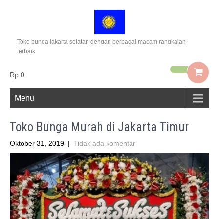
Toko bunga jakarta selatan dengan berbagai macam rangkaian
terbaik
Rp 0
Menu
Toko Bunga Murah di Jakarta Timur
Oktober 31, 2019
|
Tidak ada komentar