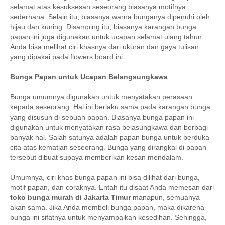
selamat atas kesuksesan seseorang biasanya motifnya
sederhana. Selain itu, biasanya warna bunganya dipenuhi oleh
hijau dan kuning. Disamping itu, biasanya karangan bunga
papan ini juga digunakan untuk ucapan selamat ulang tahun.
Anda bisa melihat ciri khasnya dari ukuran dan gaya tulisan
yang dipakai pada flowers board ini.
Bunga Papan untuk Ucapan Belangsungkawa
Bunga umumnya digunakan untuk menyatakan perasaan
kepada seseorang. Hal ini berlaku sama pada karangan bunga
yang disusun di sebuah papan. Biasanya bunga papan ini
digunakan untuk menyatakan rasa belasungkawa dan berbagi
banyak hal. Salah satunya adalah papan bunga untuk berduka
cita atas kematian seseorang. Bunga yang dirangkai di papan
tersebut dibuat supaya memberikan kesan mendalam.
Umumnya, ciri khas bunga papan ini bisa dilihat dari bunga,
motif papan, dan coraknya. Entah itu disaat Anda memesan dari
toko bunga murah di Jakarta Timur
manapun, semuanya
akan sama. Jika Anda membeli bunga papan, maka dikarena
bunga ini sifatnya untuk menyampaikan kesedihan. Sehingga,