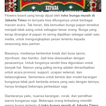
Flowers board yang kerap dijual oleh
toko bunga murah di
Jakarta Timur
ini ternyata bisa difungsinya untuk berbagai
macam acara. Tak heran, bila kemudian bunga papan tersebut
menjadi tidak asing untuk sebagian besar orang. Bunga yang
kerap dirangkai di papan ini sering dijadikan sebagai salah satu
media, untuk mengungkapkan pesan tertentu kepada
seseorang atau partner.
Biasanya, medianya berbentuk kotak dari busa spons,
styrofoam, dan bambu. Jadi bisa disesuaikan dengan
pesanannya. Untuk fungsinya sendiri bisa digunakan untuk
banyak hal. Namun yang paling sering adalah dimanfaatkan
untuk acara promosi, support, ucapan selamat, dan
belasungkawa. Sementara untuk bentuk dan model karangan
bunganya tidak jauh berbeda antara yang satu dengan lainnya,
hanya terdapat beberapa perbedaan saja.
Diantaranya yaitu, nuansa karangan, corak, dan pemilihan
warna bunganya saja. Beberapa orang terkadang memilih
warna bunga tertentu di
toko bunga murah di Jakarta Timur