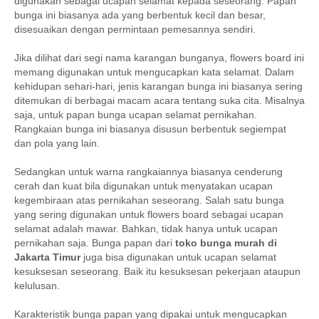
digunakan sebagai ucapan selamat kepada seseorang. Papan
bunga ini biasanya ada yang berbentuk kecil dan besar,
disesuaikan dengan permintaan pemesannya sendiri.
Jika dilihat dari segi nama karangan bunganya, flowers board ini
memang digunakan untuk mengucapkan kata selamat. Dalam
kehidupan sehari-hari, jenis karangan bunga ini biasanya sering
ditemukan di berbagai macam acara tentang suka cita. Misalnya
saja, untuk papan bunga ucapan selamat pernikahan.
Rangkaian bunga ini biasanya disusun berbentuk segiempat
dan pola yang lain.
Sedangkan untuk warna rangkaiannya biasanya cenderung
cerah dan kuat bila digunakan untuk menyatakan ucapan
kegembiraan atas pernikahan seseorang. Salah satu bunga
yang sering digunakan untuk flowers board sebagai ucapan
selamat adalah mawar. Bahkan, tidak hanya untuk ucapan
pernikahan saja. Bunga papan dari
toko bunga murah di
Jakarta Timur
juga bisa digunakan untuk ucapan selamat
kesuksesan seseorang. Baik itu kesuksesan pekerjaan ataupun
kelulusan.
Karakteristik bunga papan yang dipakai untuk mengucapkan