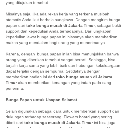
yang ditujukan tersebut.
Misalnya saja, jika ada rekan kerja yang terkena musibah,
otomatis Anda ikut berbela sungkawa. Dengan mengirim bunga
papan dari
toko bunga murah di Jakarta Timur
,
sebagai bukti
support dan kepedulian Anda terhadapnya. Dari ungkapan
kepedulian lewat bunga papan ini biasanya akan memberikan
makna yang mendalam bagi orang yang menerimanya.
Karena, dengan bunga papan inilah bisa menunjukkan bahwa
orang yang diberikan tersebut sangat berarti. Sehingga, bisa
terjalin kerja sama yang lebih baik dan hubungan kekeluargaan
dapat terjalin dengan sempurna. Setidaknya dengan
memberikan hadiah ini dari
toko bunga murah di Jakarta
Timur
akan memberikan kenangan yang indah pada sang
penerima.
Bunga Papan untuk Ucapan Selamat
Selain digunakan sebagai cara untuk memberikan support dan
dukungan terhadap seseorang. Flowers board yang sering
dibeli dari
toko bunga murah di Jakarta Timur
ini bisa juga