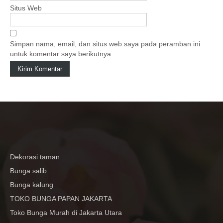
Situs Web
Simpan nama, email, dan situs web saya pada peramban ini
untuk komentar saya berikutnya.
Dekorasi taman
Bunga salib
Bunga kalung
TOKO BUNGA PAPAN JAKARTA
Toko Bunga Murah di Jakarta Utara