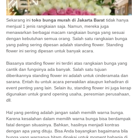
Sekarang ini
toko bunga murah di Jakarta Barat
tidak hanya
menjual 1 jenis rangkaian saja. Namun, mereka juga
menawarkan berbagai macam rangkaian bunga yang sesuai
dengan kebutuhan semua orang. Salah satu rangkaian bunga
yang paling sering dipesan adalah standing flower. Standing
flower ini sering dipesan untuk banyak acara.
Biasanya standing flower ini terdiri atas rangkaian bunga yang
cantik dan fungsinya ada banyak. Salah satu tujuan
diberikannya standing flower ini adalah untuk cinderamata dan
sarana. Entah itu untuk acara perwakilan ataupun kehadiran di
event penting yang lain. Selain itu, standing flower ini juga kerap
digunakan untuk grand opening usaha, peresmian perusahaan,
dll.
Hal yang penting adalah jangan salah memilih warna bunga.
Karena kesalahan dalam memilih warna bunga bisa berdampak
fatal dengan situasinya. Bahkan, hasilnya menjadi kontras
dengan apa yang dituju. Bisa Anda bayangkan bagaimana bila
bunga yang warnanya hitam dipakai untuk moment bahagia di