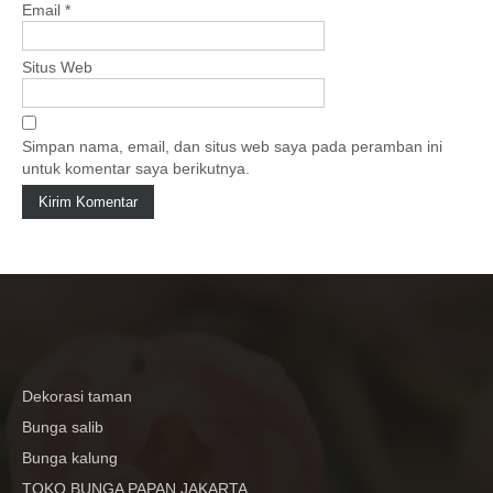
Email
*
Situs Web
Simpan nama, email, dan situs web saya pada peramban ini
untuk komentar saya berikutnya.
Dekorasi taman
Bunga salib
Bunga kalung
TOKO BUNGA PAPAN JAKARTA