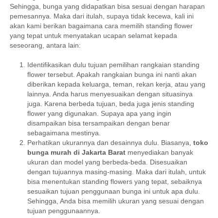
Sehingga, bunga yang didapatkan bisa sesuai dengan harapan
pemesannya. Maka dari itulah, supaya tidak kecewa, kali ini
akan kami berikan bagaimana cara memilih standing flower
yang tepat untuk menyatakan ucapan selamat kepada
seseorang, antara lain:
Identifikasikan dulu tujuan pemilihan rangkaian standing
flower tersebut. Apakah rangkaian bunga ini nanti akan
diberikan kepada keluarga, teman, rekan kerja, atau yang
lainnya. Anda harus menyesuaikan dengan situasinya
juga. Karena berbeda tujuan, beda juga jenis standing
flower yang digunakan. Supaya apa yang ingin
disampaikan bisa tersampaikan dengan benar
sebagaimana mestinya.
Perhatikan ukurannya dan desainnya dulu. Biasanya,
toko
bunga murah di Jakarta Barat
menyediakan banyak
ukuran dan model yang berbeda-beda. Disesuaikan
dengan tujuannya masing-masing. Maka dari itulah, untuk
bisa menentukan standing flowers yang tepat, sebaiknya
sesuaikan tujuan penggunaan bunga ini untuk apa dulu.
Sehingga, Anda bisa memilih ukuran yang sesuai dengan
tujuan penggunaannya.