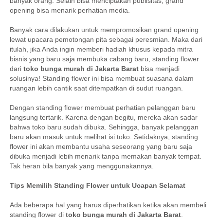
banyak orang. Selain bisa menciptakan publisitas, grand
opening bisa menarik perhatian media.
Banyak cara dilakukan untuk mempromosikan grand opening
lewat upacara pemotongan pita sebagai peresmian. Maka dari
itulah, jika Anda ingin memberi hadiah khusus kepada mitra
bisnis yang baru saja membuka cabang baru, standing flower
dari
toko bunga murah di Jakarta Barat
bisa menjadi
solusinya! Standing flower ini bisa membuat suasana dalam
ruangan lebih cantik saat ditempatkan di sudut ruangan.
Dengan standing flower membuat perhatian pelanggan baru
langsung tertarik. Karena dengan begitu, mereka akan sadar
bahwa toko baru sudah dibuka. Sehingga, banyak pelanggan
baru akan masuk untuk melihat isi toko. Setidaknya, standing
flower ini akan membantu usaha seseorang yang baru saja
dibuka menjadi lebih menarik tanpa memakan banyak tempat.
Tak heran bila banyak yang menggunakannya.
Tips Memilih Standing Flower untuk Ucapan Selamat
Ada beberapa hal yang harus diperhatikan ketika akan membeli
standing flower di
toko bunga murah di Jakarta Barat
.