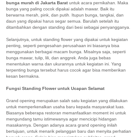
bunga murah di Jakarta Barat
untuk acara pernikahan. Maka
bunga yang paling cocok dipakai adalah mawar. Baik itu
berwarna merah, pink, dan putih. Itupun bunga, tangkai, dan
daun yang dipakai harus segar semua. Barulah setelah itu
ditambahkan dengan standing dari besi sebagai penyangganya.
Selanjutnya, untuk standing flower yang dipakai untuk kegiatan
penting, seperti pengesahan perusahaan ini biasanya bisa
menggunakan berbagai macam bunga. Misalnya saja, seperti
bunga mawar, tulip, lili, dan anggrek. Anda juga bebas
menentukan warna dan ukurannya untuk kegiatan ini. Yang
terpenting bunga tersebut harus cocok agar bisa memberikan
kesan bermakna.
Fungsi Standing Flower untuk Ucapan Selamat
Grand opening merupakan salah satu kegiatan yang dilakukan
untuk memperkenalkan usaha baru kepada masyarakat luas.
Biasanya beberapa restoran memanfaatkan moment ini untuk
mengundang tamu istimewanya agar mencicipi hidangan
masakannya. Dengan adanya acara grand opening inilah
bertujuan, untuk menarik pelanggan baru dan menyita perhatian