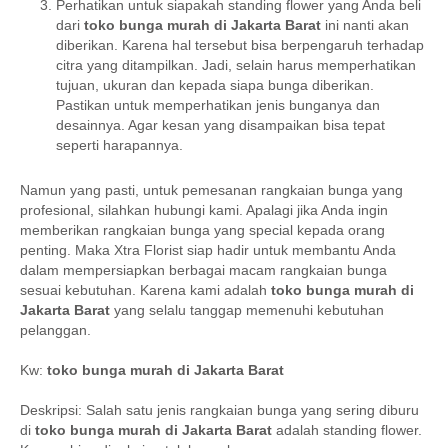
Perhatikan untuk siapakah standing flower yang Anda beli
dari
toko bunga murah di Jakarta Barat
ini nanti akan
diberikan. Karena hal tersebut bisa berpengaruh terhadap
citra yang ditampilkan. Jadi, selain harus memperhatikan
tujuan, ukuran dan kepada siapa bunga diberikan.
Pastikan untuk memperhatikan jenis bunganya dan
desainnya. Agar kesan yang disampaikan bisa tepat
seperti harapannya.
Namun yang pasti, untuk pemesanan rangkaian bunga yang
profesional, silahkan hubungi kami. Apalagi jika Anda ingin
memberikan rangkaian bunga yang special kepada orang
penting. Maka Xtra Florist siap hadir untuk membantu Anda
dalam mempersiapkan berbagai macam rangkaian bunga
sesuai kebutuhan. Karena kami adalah
toko bunga murah di
Jakarta Barat
yang selalu tanggap memenuhi kebutuhan
pelanggan.
Kw:
toko bunga murah di Jakarta Barat
Deskripsi: Salah satu jenis rangkaian bunga yang sering diburu
di
toko bunga murah di Jakarta Barat
adalah standing flower.