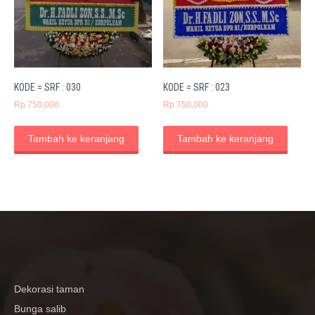
KODE = SRF : 030
KODE = SRF : 023
Rp
750,000
Rp
750,000
Tambah ke keranjang
Tambah ke keranjang
Dekorasi taman
Bunga salib