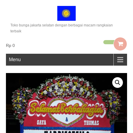
Toko bunga jakarta selatan dengan berbagai macam rangkaian
terbaik
Rp 0
Menu