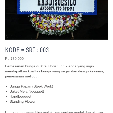
KODE = SRF : 003
Rp
750,000
Pemesanan bunga di Xtra Florist untuk anda yang ingin
mendapatkan kualitas bunga yang segar dan design kekinian,
pemesanan meliputi :
Bunga Papan (Steek Werk)
Buket Meja (bouquet)
Handbouquet
Standing Flower
Untuk pemesanan bisa melakukan costum model dan ukuran