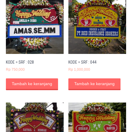
KODE = SRF : 028
KODE = SRF : 044
Rp
750,000
Rp
1,000,000
Tambah ke keranjang
Tambah ke keranjang