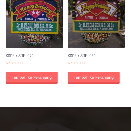
KODE = SRF : 020
KODE = SRF : 030
Rp
750,000
Rp
750,000
Tambah ke keranjang
Tambah ke keranjang