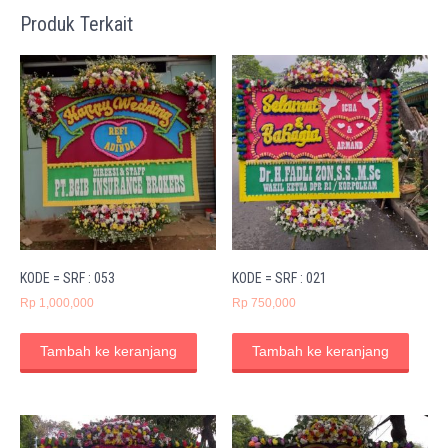
Produk Terkait
KODE = SRF : 053
KODE = SRF : 021
Rp
1,000,000
Rp
750,000
Tambah ke keranjang
Tambah ke keranjang