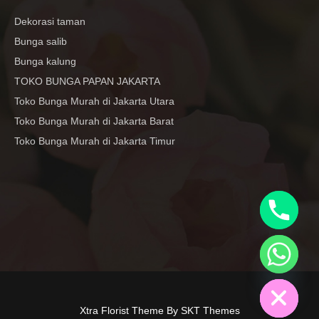
Dekorasi taman
Bunga salib
Bunga kalung
TOKO BUNGA PAPAN JAKARTA
Toko Bunga Murah di Jakarta Utara
Toko Bunga Murah di Jakarta Barat
Toko Bunga Murah di Jakarta Timur
y
t
a
h
c
e
d
i
H
Xtra Florist Theme By SKT Themes