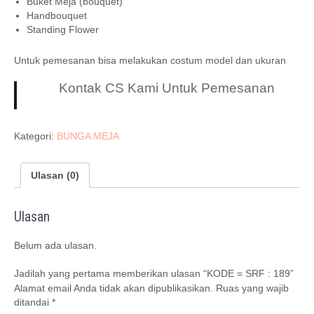
Buket Meja (bouquet)
Handbouquet
Standing Flower
Untuk pemesanan bisa melakukan costum model dan ukuran
Kontak CS Kami Untuk Pemesanan
Kategori:
BUNGA MEJA
Ulasan (0)
Ulasan
Belum ada ulasan.
Jadilah yang pertama memberikan ulasan “KODE = SRF : 189”
Alamat email Anda tidak akan dipublikasikan.
Ruas yang wajib
ditandai
*