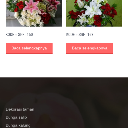
KODE = SRF : 150
KODE = SRF : 168
Baca selengkapnya
Baca selengkapnya
Dekorasi taman
Bunga salib
Bunga kalung