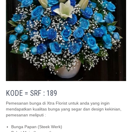
KODE = SRF : 189
Pemesanan bunga di Xtra Florist untuk anda yang ingin
mendapatkan kualitas bunga yang segar dan design kekinian,
pemesanan meliputi :
Bunga Papan (Steek Werk)