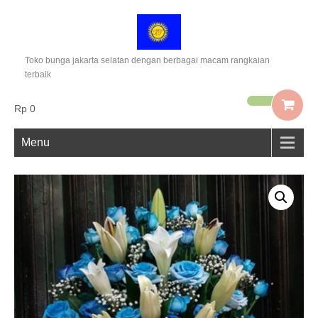
Toko bunga jakarta selatan dengan berbagai macam rangkaian
terbaik
Rp 0
Menu