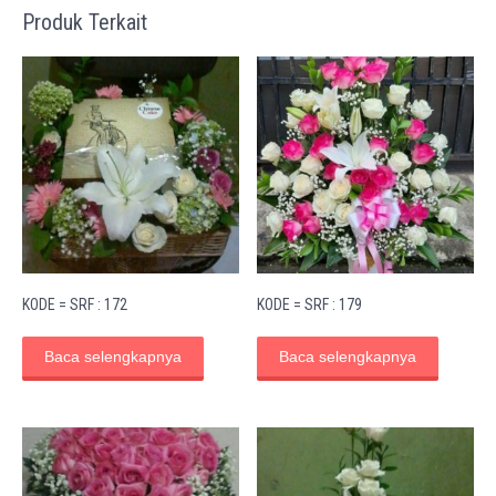
Produk Terkait
KODE = SRF : 172
KODE = SRF : 179
Baca selengkapnya
Baca selengkapnya