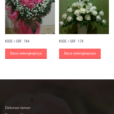
KODE = SRF : 184
KODE = SRF : 174
Baca selengkapnya
Baca selengkapnya
Dekorasi taman