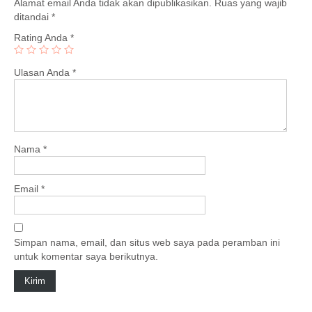
Alamat email Anda tidak akan dipublikasikan.
Ruas yang wajib
ditandai
*
Rating Anda
*
Ulasan Anda
*
Nama
*
Email
*
Simpan nama, email, dan situs web saya pada peramban ini
untuk komentar saya berikutnya.