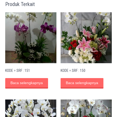
Produk Terkait
KODE = SRF : 151
KODE = SRF : 150
Baca selengkapnya
Baca selengkapnya