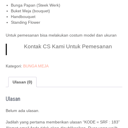
Bunga Papan (Steek Werk)
Buket Meja (bouquet)
Handbouquet
Standing Flower
Untuk pemesanan bisa melakukan costum model dan ukuran
Kontak CS Kami Untuk Pemesanan
Kategori:
BUNGA MEJA
Ulasan (0)
Ulasan
Belum ada ulasan.
Jadilah yang pertama memberikan ulasan “KODE = SRF : 183”
Alamat email Anda tidak akan dipublikasikan.
Ruas yang wajib