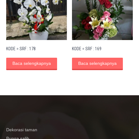
KODE = SRF : 178
KODE = SRF : 169
Baca selengkapnya
Baca selengkapnya
Dekorasi taman
Bunga salib