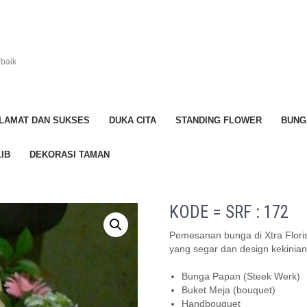
rbaik
LAMAT DAN SUKSES
DUKA CITA
STANDING FLOWER
BUNG
IB
DEKORASI TAMAN
KODE = SRF : 172
Pemesanan bunga di Xtra Flori
yang segar dan design kekinian
Bunga Papan (Steek Werk)
Buket Meja (bouquet)
Handbouquet