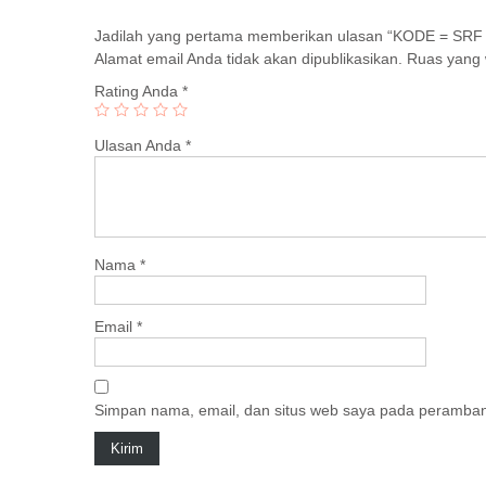
Jadilah yang pertama memberikan ulasan “KODE = SRF 
Alamat email Anda tidak akan dipublikasikan.
Ruas yang 
Rating Anda
*
Ulasan Anda
*
Nama
*
Email
*
Simpan nama, email, dan situs web saya pada peramban 