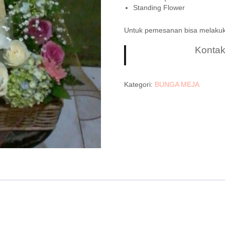
Standing Flower
Untuk pemesanan bisa melaku
Konta
Kategori:
BUNGA MEJA