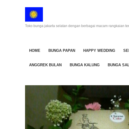
Toko bunga jakarta selatan dengan berbagai macam rangkaian te
HOME
BUNGA PAPAN
HAPPY WEDDING
SE
ANGGREK BULAN
BUNGA KALUNG
BUNGA SAL