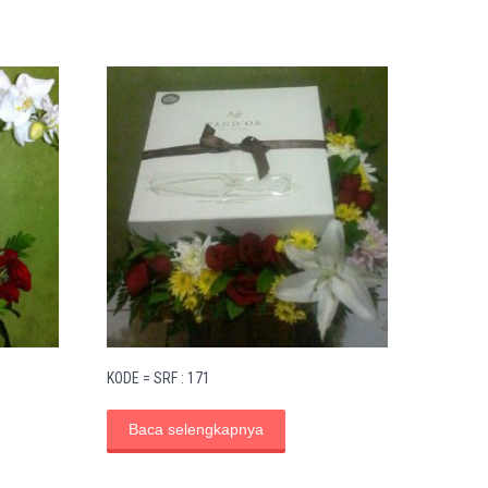
KODE = SRF : 171
Baca selengkapnya