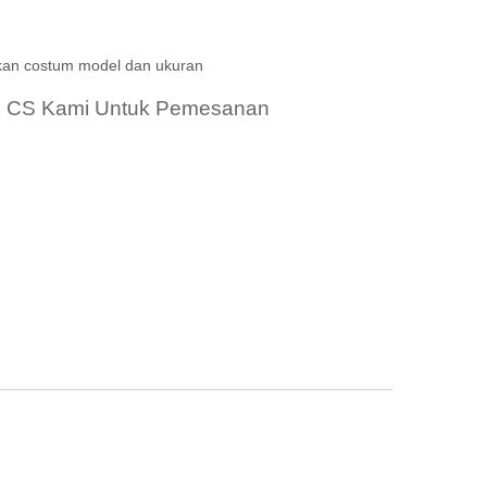
kan costum model dan ukuran
k CS Kami Untuk Pemesanan