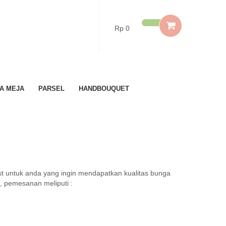
Rp 0
A MEJA
PARSEL
HANDBOUQUET
st untuk anda yang ingin mendapatkan kualitas bunga
, pemesanan meliputi :