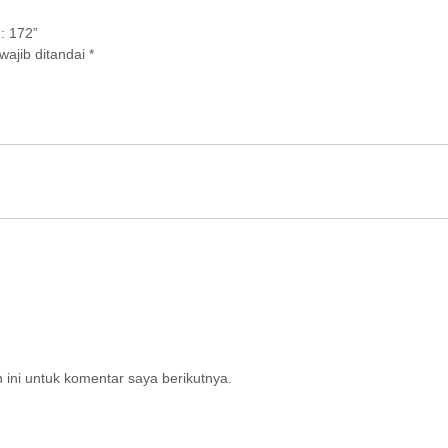
: 172”
wajib ditandai
*
ini untuk komentar saya berikutnya.