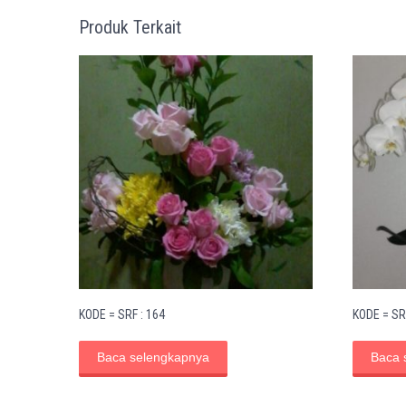
Produk Terkait
KODE = SRF : 164
KODE = SR
Baca selengkapnya
Baca 