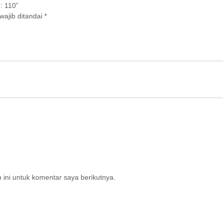
: 110”
wajib ditandai
*
ini untuk komentar saya berikutnya.