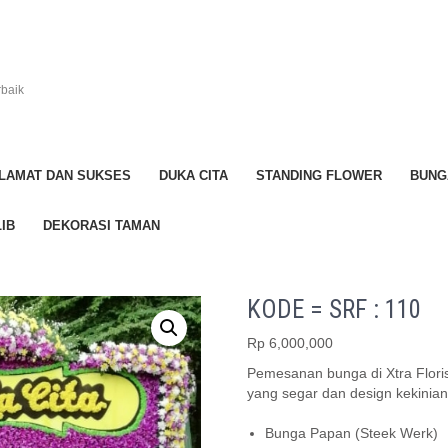
rbaik
LAMAT DAN SUKSES
DUKA CITA
STANDING FLOWER
BUNG
IB
DEKORASI TAMAN
KODE = SRF : 110
Rp
6,000,000
Pemesanan bunga di Xtra Flori
yang segar dan design kekinian
Bunga Papan (Steek Werk)