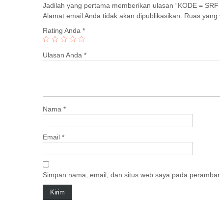
Jadilah yang pertama memberikan ulasan “KODE = SRF 
Alamat email Anda tidak akan dipublikasikan.
Ruas yang 
Rating Anda
*
Ulasan Anda
*
Nama
*
Email
*
Simpan nama, email, dan situs web saya pada peramban 