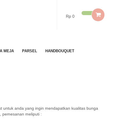
Rp 0
A MEJA
PARSEL
HANDBOUQUET
st untuk anda yang ingin mendapatkan kualitas bunga
, pemesanan meliputi :