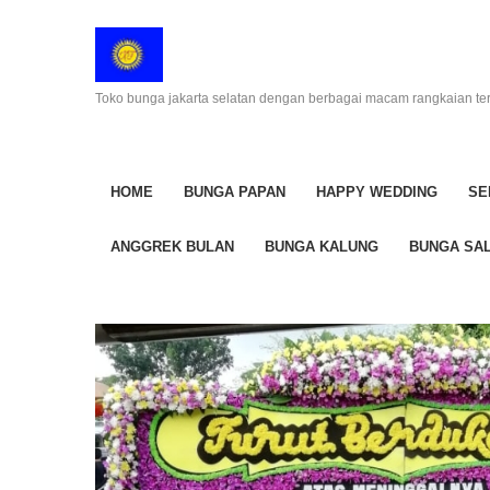
Toko bunga jakarta selatan dengan berbagai macam rangkaian te
HOME
BUNGA PAPAN
HAPPY WEDDING
SE
ANGGREK BULAN
BUNGA KALUNG
BUNGA SAL