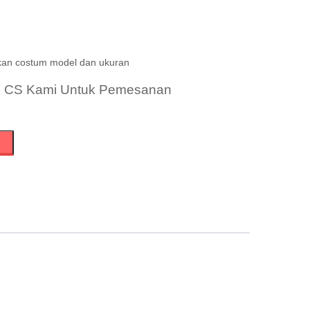
kan costum model dan ukuran
k CS Kami Untuk Pemesanan