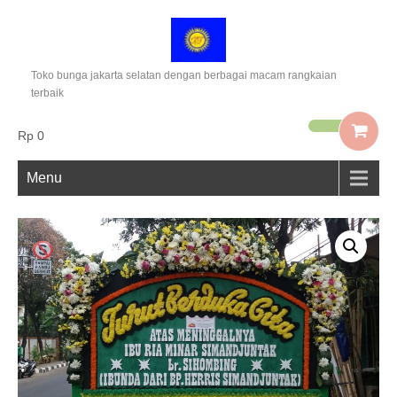
Toko bunga jakarta selatan dengan berbagai macam rangkaian
terbaik
Rp 0
Menu