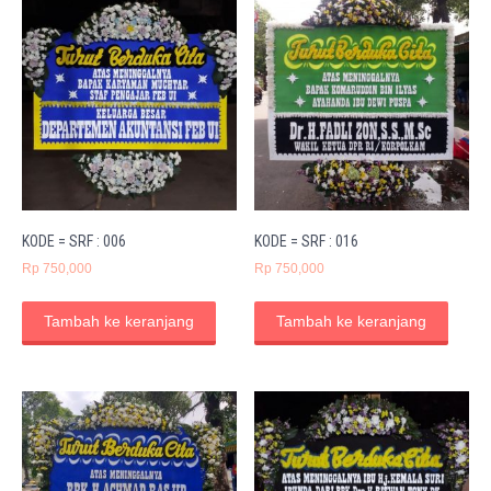
KODE = SRF : 006
KODE = SRF : 016
Rp
750,000
Rp
750,000
Tambah ke keranjang
Tambah ke keranjang