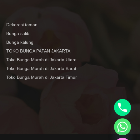
Dekorasi taman
Bunga salib
Bunga kalung
TOKO BUNGA PAPAN JAKARTA
Toko Bunga Murah di Jakarta Utara
Toko Bunga Murah di Jakarta Barat
Toko Bunga Murah di Jakarta Timur
y
t
a
h
c
e
d
i
H