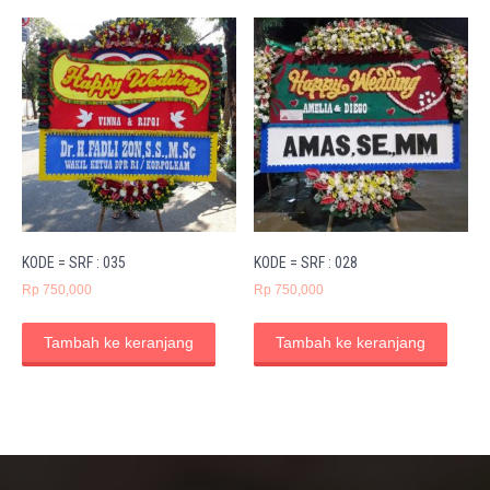
KODE = SRF : 035
KODE = SRF : 028
Rp
750,000
Rp
750,000
Tambah ke keranjang
Tambah ke keranjang