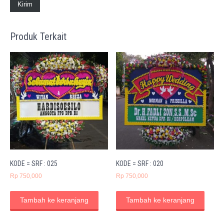
Produk Terkait
KODE = SRF : 025
KODE = SRF : 020
Rp
750,000
Rp
750,000
Tambah ke keranjang
Tambah ke keranjang