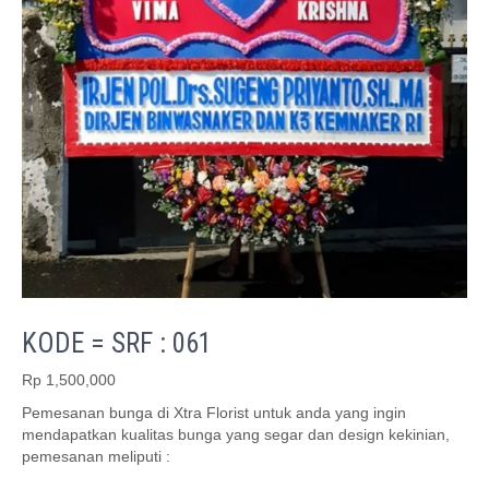
KODE = SRF : 061
Rp
1,500,000
Pemesanan bunga di Xtra Florist untuk anda yang ingin
mendapatkan kualitas bunga yang segar dan design kekinian,
pemesanan meliputi :