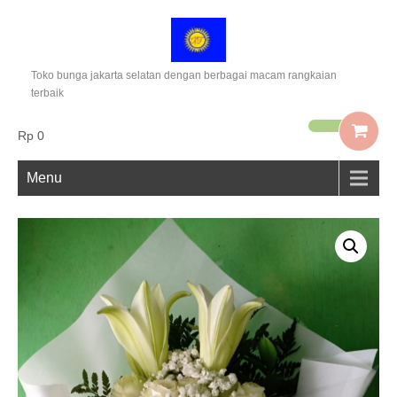
Toko bunga jakarta selatan dengan berbagai macam rangkaian
terbaik
Rp 0
Menu