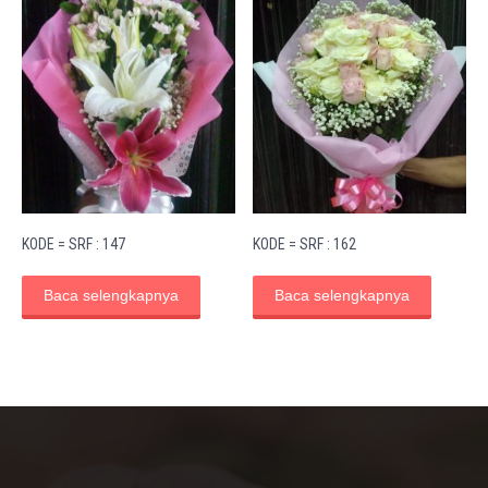
KODE = SRF : 147
KODE = SRF : 162
Baca selengkapnya
Baca selengkapnya