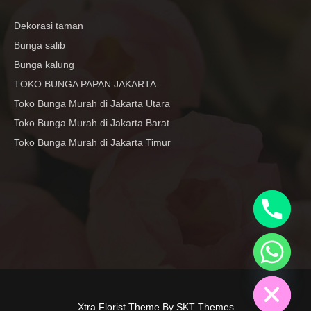
Dekorasi taman
Bunga salib
Bunga kalung
TOKO BUNGA PAPAN JAKARTA
Toko Bunga Murah di Jakarta Utara
Toko Bunga Murah di Jakarta Barat
Toko Bunga Murah di Jakarta Timur
y
t
a
h
c
e
d
i
H
Xtra Florist Theme By SKT Themes