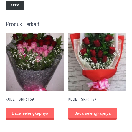
Produk Terkait
KODE = SRF : 159
KODE = SRF : 157
Baca selengkapnya
Baca selengkapnya