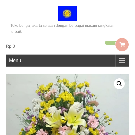
Toko bunga jakarta selatan dengan berbagai macam rangkaian
terbaik
Rp 0
Menu