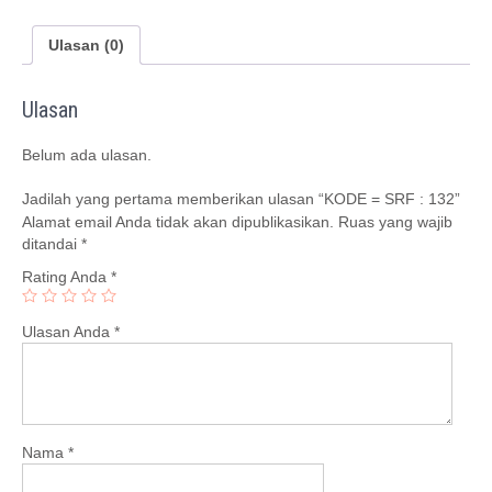
132
Ulasan (0)
Ulasan
Belum ada ulasan.
Jadilah yang pertama memberikan ulasan “KODE = SRF : 132”
Alamat email Anda tidak akan dipublikasikan.
Ruas yang wajib
ditandai
*
Rating Anda
*
Ulasan Anda
*
Nama
*