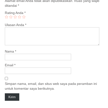
Alamat email Anda tidak akan dipublikasikan.
Ruas yang wajib
ditandai
*
Rating Anda
*
Ulasan Anda
*
Nama
*
Email
*
Simpan nama, email, dan situs web saya pada peramban ini
untuk komentar saya berikutnya.