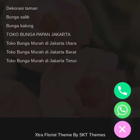
Dekorasi taman
Bunga salib
Bunga kalung
TOKO BUNGA PAPAN JAKARTA
Toko Bunga Murah di Jakarta Utara
Toko Bunga Murah di Jakarta Barat
Toko Bunga Murah di Jakarta Timur
y
t
a
h
c
e
d
i
H
Xtra Florist Theme By SKT Themes