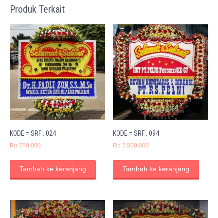
Produk Terkait
KODE = SRF : 024
KODE = SRF : 094
Rp
750,000
Rp
2,500,000
Tambah ke keranjang
Tambah ke keranjang