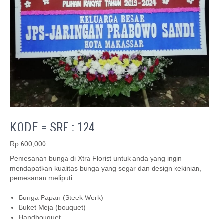
KODE = SRF : 124
Rp
600,000
Pemesanan bunga di Xtra Florist untuk anda yang ingin
mendapatkan kualitas bunga yang segar dan design kekinian,
pemesanan meliputi :
Bunga Papan (Steek Werk)
Buket Meja (bouquet)
Handbouquet