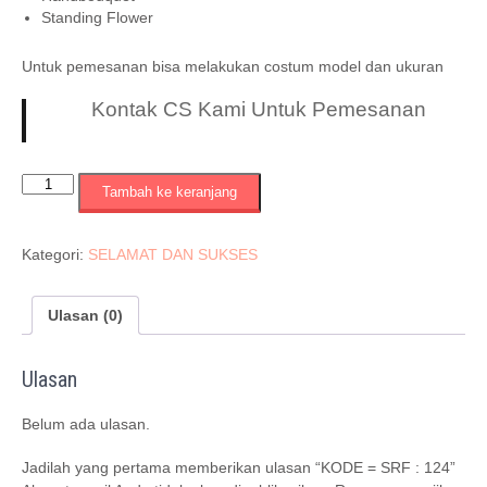
Standing Flower
Untuk pemesanan bisa melakukan costum model dan ukuran
Kontak CS Kami Untuk Pemesanan
Kuantitas
Tambah ke keranjang
KODE
=
SRF
Kategori:
SELAMAT DAN SUKSES
:
124
Ulasan (0)
Ulasan
Belum ada ulasan.
Jadilah yang pertama memberikan ulasan “KODE = SRF : 124”