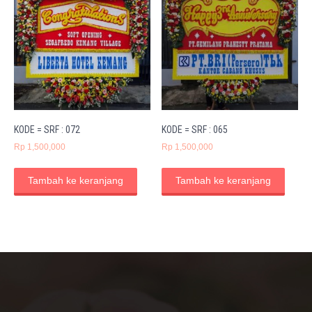
KODE = SRF : 072
KODE = SRF : 065
Rp
1,500,000
Rp
1,500,000
Tambah ke keranjang
Tambah ke keranjang