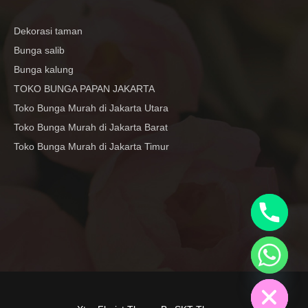
Dekorasi taman
Bunga salib
Bunga kalung
TOKO BUNGA PAPAN JAKARTA
Toko Bunga Murah di Jakarta Utara
Toko Bunga Murah di Jakarta Barat
Toko Bunga Murah di Jakarta Timur
y
t
a
h
c
e
d
i
H