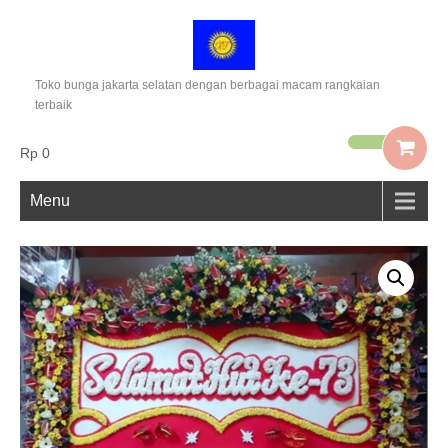
Toko bunga jakarta selatan dengan berbagai macam rangkaian
terbaik
Rp 0
Menu