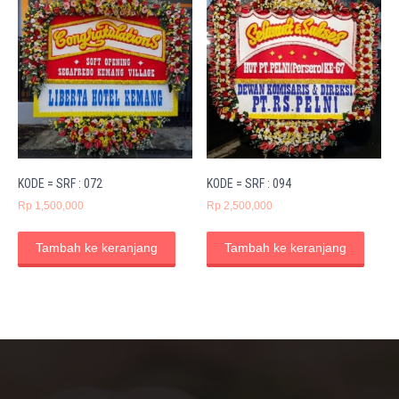
KODE = SRF : 072
KODE = SRF : 094
Rp
1,500,000
Rp
2,500,000
Tambah ke keranjang
Tambah ke keranjang