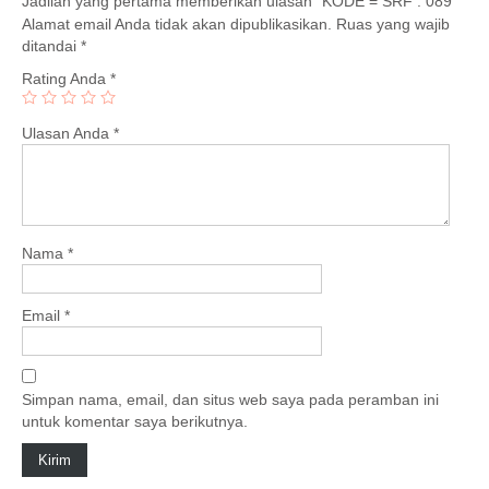
Jadilah yang pertama memberikan ulasan “KODE = SRF : 089”
Alamat email Anda tidak akan dipublikasikan.
Ruas yang wajib
ditandai
*
Rating Anda
*
Ulasan Anda
*
Nama
*
Email
*
Simpan nama, email, dan situs web saya pada peramban ini
untuk komentar saya berikutnya.