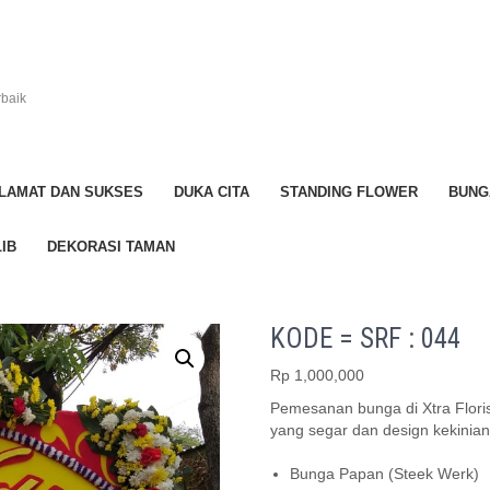
rbaik
LAMAT DAN SUKSES
DUKA CITA
STANDING FLOWER
BUNG
IB
DEKORASI TAMAN
KODE = SRF : 044
Rp
1,000,000
Pemesanan bunga di Xtra Flori
yang segar dan design kekinian
Bunga Papan (Steek Werk)