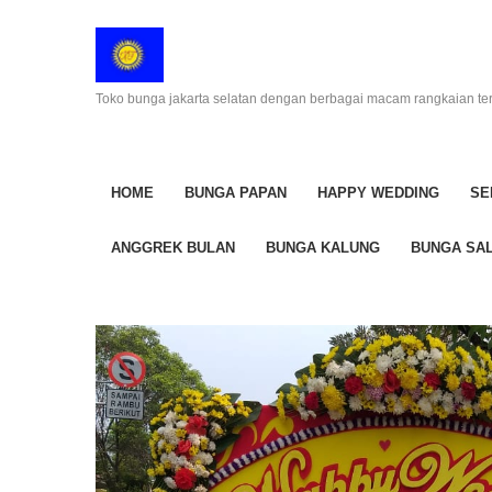
Toko bunga jakarta selatan dengan berbagai macam rangkaian te
HOME
BUNGA PAPAN
HAPPY WEDDING
SE
ANGGREK BULAN
BUNGA KALUNG
BUNGA SAL