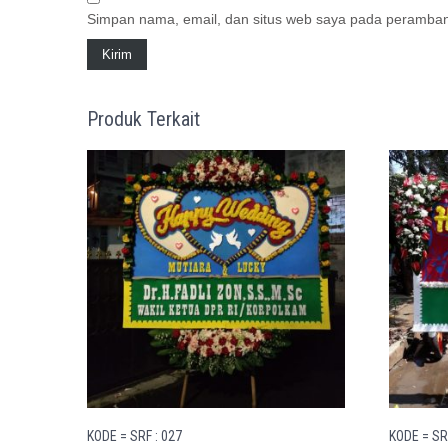
Simpan nama, email, dan situs web saya pada peramban 
Produk Terkait
KODE = SRF : 027
KODE = SR