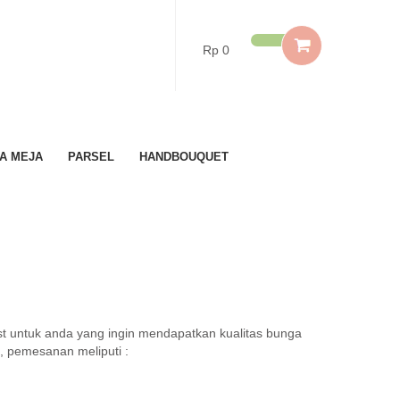
Rp 0
A MEJA
PARSEL
HANDBOUQUET
st untuk anda yang ingin mendapatkan kualitas bunga
, pemesanan meliputi :