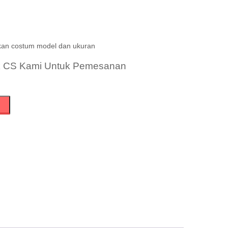
kan costum model dan ukuran
k CS Kami Untuk Pemesanan